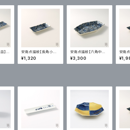
皿】喜
安南点描紋【長角小皿】
安南点描紋【六角中皿】
安南点
喜鶴製陶｜有田
喜鶴製陶｜有田
喜鶴
¥1,320
¥3,300
¥1,9