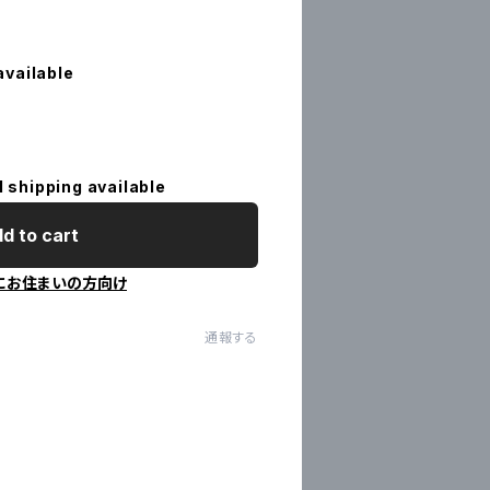
available
l shipping available
d to cart
にお住まいの方向け
通報する