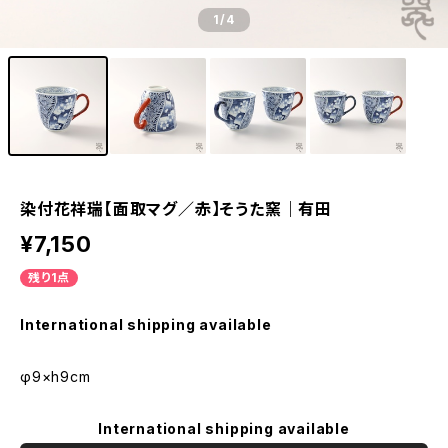
1
/4
染付花祥瑞【面取マグ／赤】そうた窯｜有田
¥7,150
残り1点
International shipping available
φ9×h9cm
International shipping available